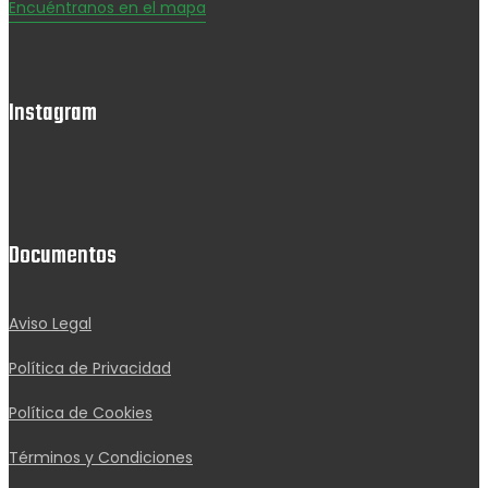
Encuéntranos en el mapa
Instagram
Documentos
Aviso Legal
Política de Privacidad
Política de Cookies
Términos y Condiciones