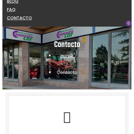
BLOG
FAQ
CONTACTO
0
Contacto
Home
>
Contacto