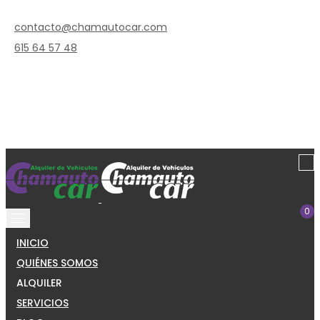
contacto@chamautocar.com
615 64 57 48
0
INICIO
QUIÉNES SOMOS
ALQUILER
SERVICIOS