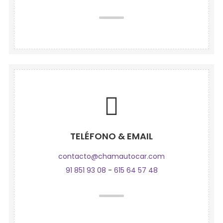
TELÉFONO & EMAIL
contacto@chamautocar.com
91 851 93 08
-
615 64 57 48