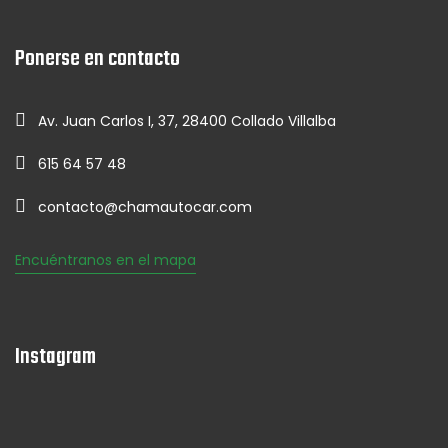
Ponerse en contacto
Av. Juan Carlos I, 37, 28400 Collado Villalba
615 64 57 48
contacto@chamautocar.com
Encuéntranos en el mapa
Instagram