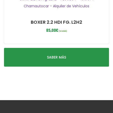
BOXER 2.2 HDI FG. L2H2
85,00
€
(IVA incluido)
SABER MÁS