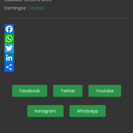
Domingos:
Cerrado
Facebook
WhatsApp
Twitter
LinkedIn
Share
Facebook
Twitter
Youtube
Instagram
WhatsApp