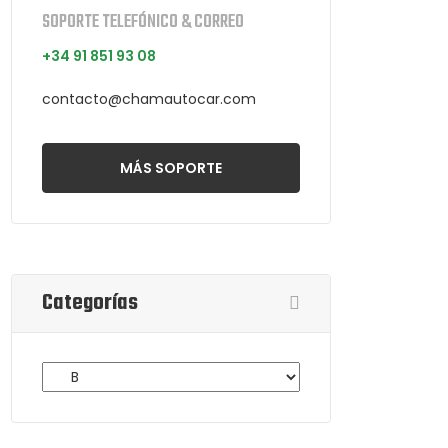
SOPORTE TELEFÓNICO & CORREO
+34 91 851 93 08
contacto@chamautocar.com
MÁS SOPORTE
Categorías