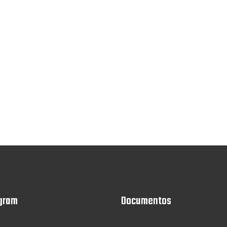
gram
Documentos