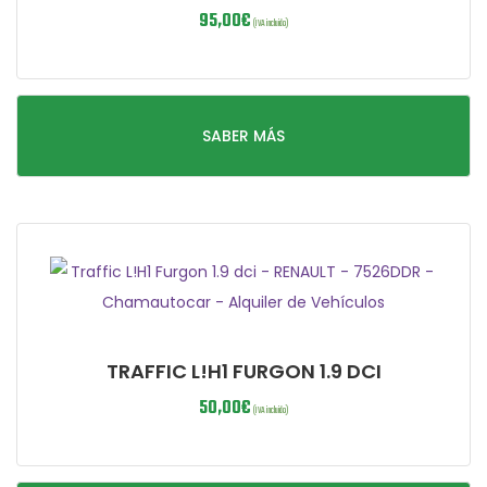
95,00
€
(IVA incluido)
SABER MÁS
TRAFFIC L!H1 FURGON 1.9 DCI
50,00
€
(IVA incluido)