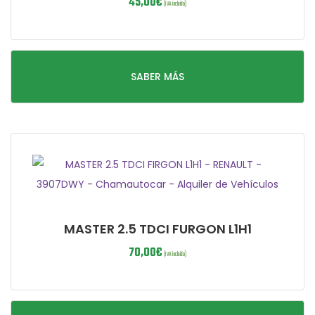
45,00
€
(IVA incluido)
SABER MÁS
MASTER 2.5 TDCI FURGON L1H1
70,00
€
(IVA incluido)