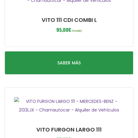
VITO 111 CDI COMBI L
95,00
€
(IVA incluido)
SABER MÁS
VITO FURGON LARGO 111