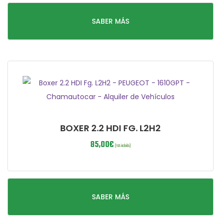
SABER MÁS
BOXER 2.2 HDI FG. L2H2
85,00
€
(IVA incluido)
SABER MÁS