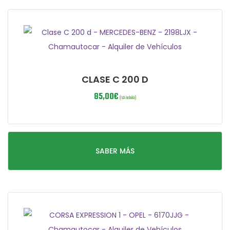
CLASE C 200 D
85,00
€
(IVA incluido)
SABER MÁS