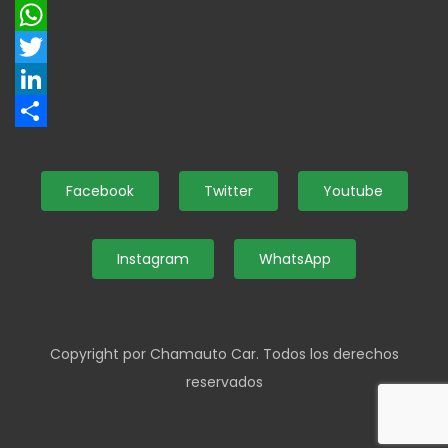
Facebook
WhatsApp
Twitter
LinkedIn
Share
Facebook
Twitter
Youtube
Instagram
WhatsApp
Copyright por Chamauto Car. Todos los derechos
reservados