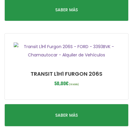
SABER MÁS
TRANSIT L1H1 FURGON 206S
50,00
€
(IVA incluido)
SABER MÁS