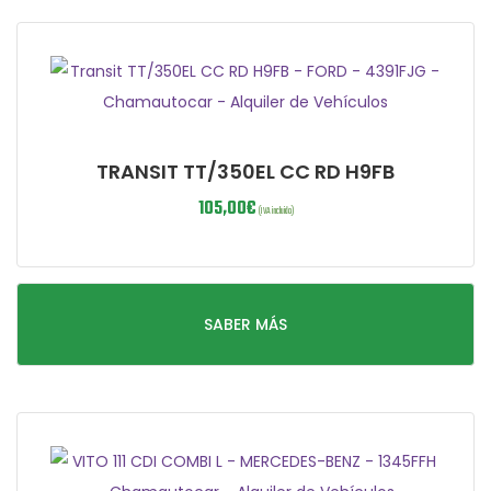
TRANSIT TT/350EL CC RD H9FB
105,00
€
(IVA incluido)
SABER MÁS