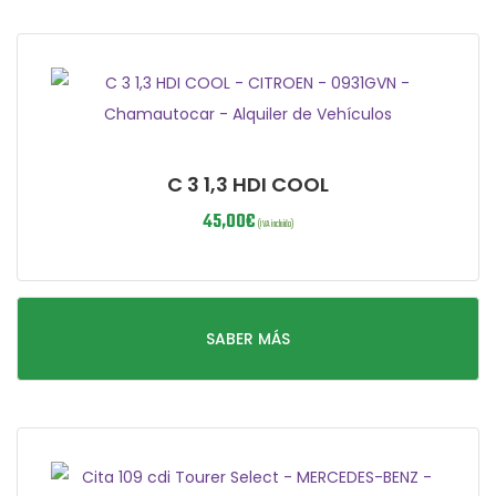
C 3 1,3 HDI COOL
45,00
€
(IVA incluido)
SABER MÁS