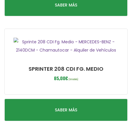
SABER MÁS
SPRINTER 208 CDI FG. MEDIO
85,00
€
(IVA incluido)
SABER MÁS