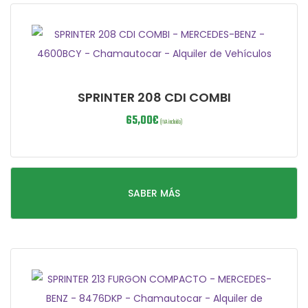
SPRINTER 208 CDI COMBI
65,00
€
(IVA incluido)
SABER MÁS