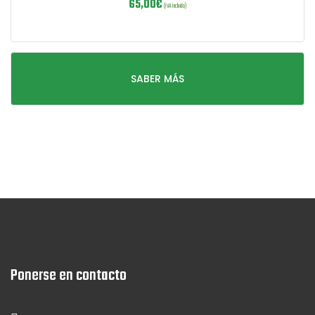
65,00
€
(IVA incluido)
SABER MÁS
Ponerse en contacto