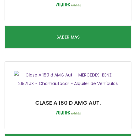
70,00
€
(IVA incluido)
SABER MÁS
CLASE A 180 D AMG AUT.
70,00
€
(IVA incluido)