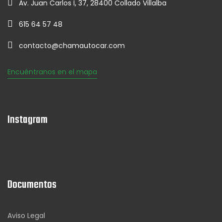
Av. Juan Carlos I, 37, 28400 Collado Villalba
615 64 57 48
contacto@chamautocar.com
Encuéntranos en el mapa
Instagram
Documentos
Aviso Legal