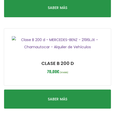
SABER MÁS
CLASE B 200 D
70,00
€
(IVA incluido)
SABER MÁS