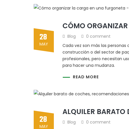
CÓMO ORGANIZAR 
28
Blog
0 comment
MAY
Cada vez son más las personas qu
construcción o del sector de pa
profesionales, pero necesitan us
para hacer una mudanza.
READ MORE
ALQUILER BARATO
28
Blog
0 comment
MAY