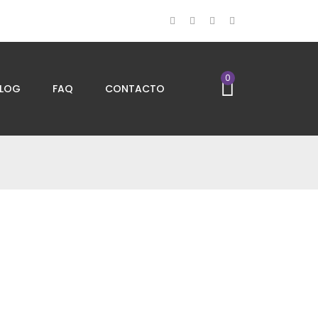
0
LOG
FAQ
CONTACTO