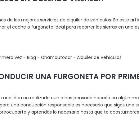
nos de los mejores servicios de alquiler de vehículos. En este a
r el coche o furgoneta ideal para recorrer las sierras en una 
ONDUCIR UNA FURGONETA POR PRIME
do una idea no realizada aun o has pensado hacerlo en algún m
 para una conducción responsable es necesario que sigas una se
reocuparte y aprendas lo necesario hasta que te acostumbres