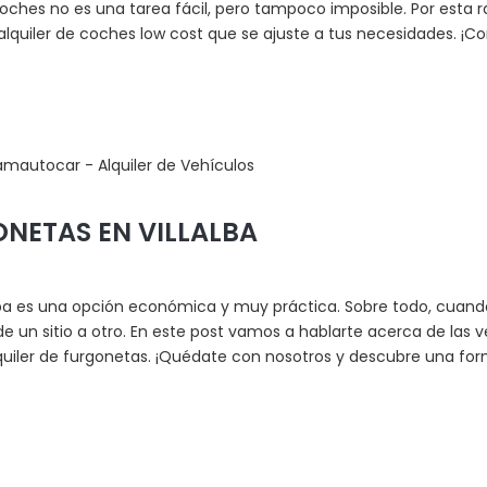
coches no es una tarea fácil, pero tampoco imposible. Por esta
alquiler de coches low cost que se ajuste a tus necesidades. ¡C
ONETAS EN VILLALBA
lalba es una opción económica y muy práctica. Sobre todo, cuan
 un sitio a otro. En este post vamos a hablarte acerca de las v
uiler de furgonetas. ¡Quédate con nosotros y descubre una forma