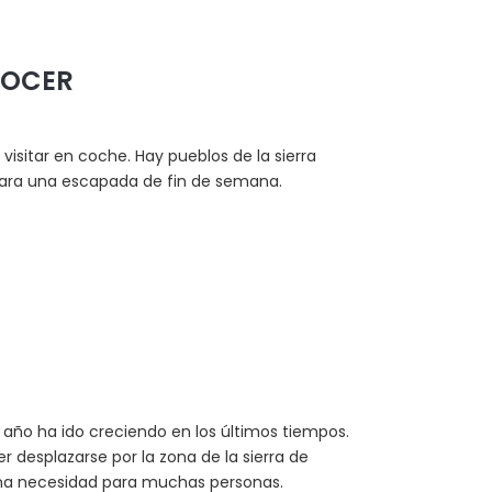
NOCER
isitar en coche. Hay pueblos de la sierra
 para una escapada de fin de semana.
 año ha ido creciendo en los últimos tiempos.
r desplazarse por la zona de la sierra de
s una necesidad para muchas personas.