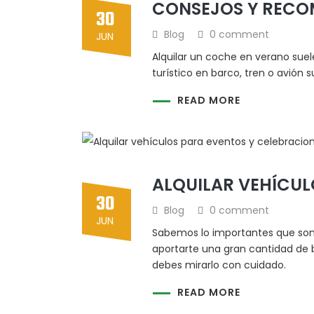
CONSEJOS Y RECO
30
Blog
0 comment
JUN
Alquilar un coche en verano sue
turístico en barco, tren o avión 
READ MORE
ALQUILAR VEHÍCUL
30
Blog
0 comment
JUN
Sabemos lo importantes que son 
aportarte una gran cantidad de b
debes mirarlo con cuidado.
READ MORE