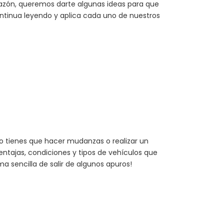
 razón, queremos darte algunas ideas para que
ontinua leyendo y aplica cada uno de nuestros
do tienes que hacer mudanzas o realizar un
entajas, condiciones y tipos de vehículos que
 sencilla de salir de algunos apuros!