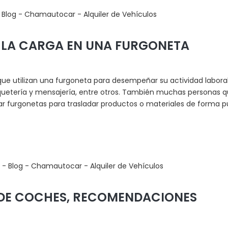
LA CARGA EN UNA FURGONETA
e utilizan una furgoneta para desempeñar su actividad laboral,
quetería y mensajería, entre otros. También muchas personas q
ar furgonetas para trasladar productos o materiales de forma p
 DE COCHES, RECOMENDACIONES