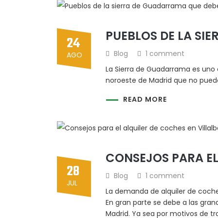
PUEBLOS DE LA SI
24
Blog
1 comment
AGO
La Sierra de Guadarrama es uno d
noroeste de Madrid que no puedes
READ MORE
CONSEJOS PARA EL
28
Blog
1 comment
JUL
La demanda de alquiler de coches
En gran parte se debe a las grand
Madrid. Ya sea por motivos de tr