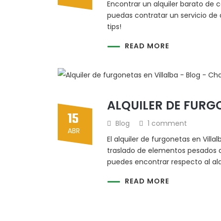
Encontrar un alquiler barato de 
puedas contratar un servicio de 
tips!
READ MORE
ALQUILER DE FURG
15
Blog
1 comment
ABR
El alquiler de furgonetas en Vil
traslado de elementos pesados de
puedes encontrar respecto al alq
READ MORE