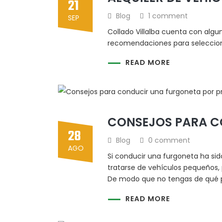
21
Blog
1 comment
SEP
Collado Villalba cuenta con algu
recomendaciones para selecciona
READ MORE
CONSEJOS PARA C
28
Blog
0 comment
AGO
Si conducir una furgoneta ha si
tratarse de vehículos pequeños,
De modo que no tengas de qué p
READ MORE