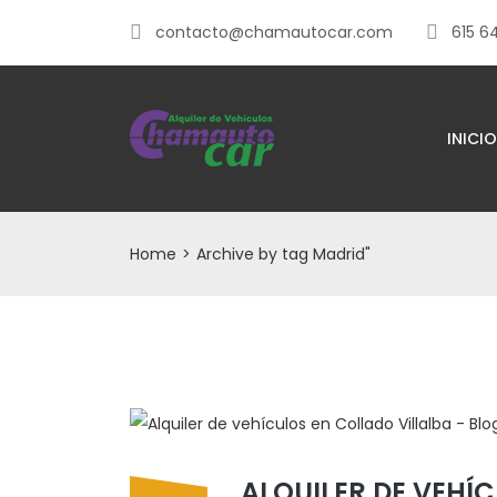
contacto@chamautocar.com
615 6
INICIO
Home
>
Archive by tag Madrid"
ALQUILER DE VEHÍ