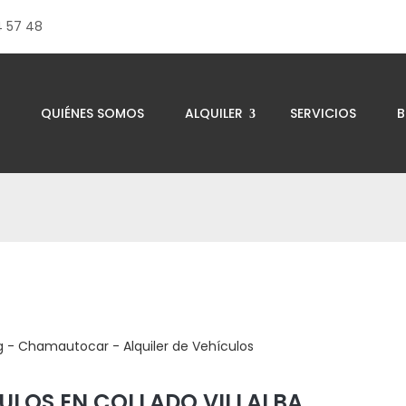
4 57 48
QUIÉNES SOMOS
ALQUILER
SERVICIOS
B
CULOS EN COLLADO VILLALBA