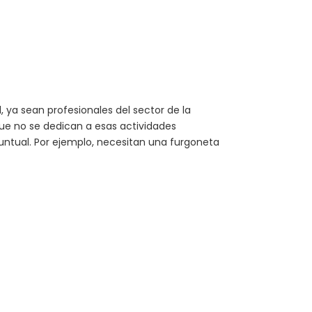
 ya sean profesionales del sector de la
ue no se dedican a esas actividades
untual. Por ejemplo, necesitan una furgoneta