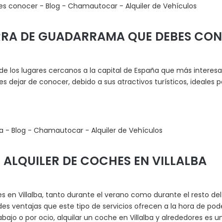
ERRA DE GUADARRAMA QUE DEBES CO
e los lugares cercanos a la capital de España que más interesa v
 dejar de conocer, debido a sus atractivos turísticos, ideales
 ALQUILER DE COCHES EN VILLALBA
 en Villalba, tanto durante el verano como durante el resto del
es ventajas que este tipo de servicios ofrecen a la hora de pode
abajo o por ocio, alquilar un coche en Villalba y alrededores e