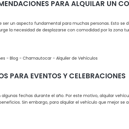
MENDACIONES PARA ALQUILAR UN C
le ser un aspecto fundamental para muchas personas. Esto se d
surge la necesidad de desplazarse con comodidad por la zona turí
OS PARA EVENTOS Y CELEBRACIONES
algunas fechas durante el año. Por este motivo, alquilar vehíc
eneficios. Sin embargo, para alquilar el vehículo que mejor se a