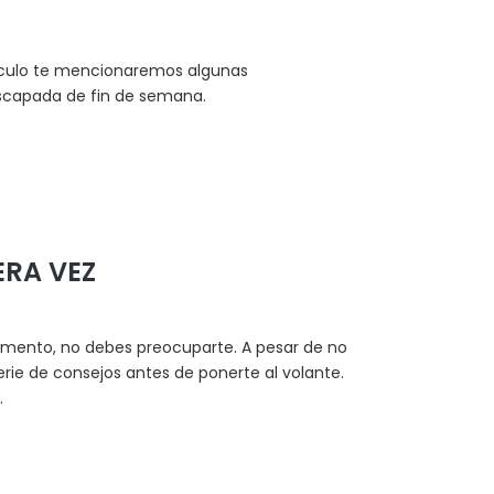
rtículo te mencionaremos algunas
escapada de fin de semana.
RA VEZ
omento, no debes preocuparte. A pesar de no
rie de consejos antes de ponerte al volante.
.