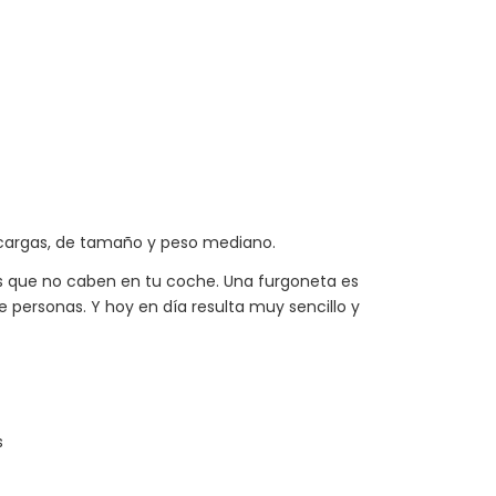
e cargas, de tamaño y peso mediano.
s que no caben en tu coche. Una furgoneta es
de personas. Y hoy en día resulta muy sencillo y