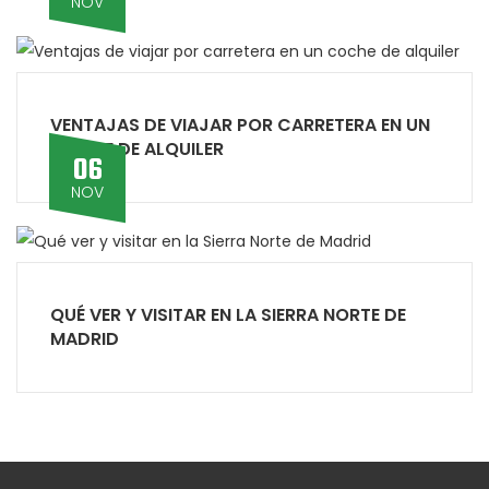
NOV
VENTAJAS DE VIAJAR POR CARRETERA EN UN
COCHE DE ALQUILER
06
NOV
QUÉ VER Y VISITAR EN LA SIERRA NORTE DE
MADRID