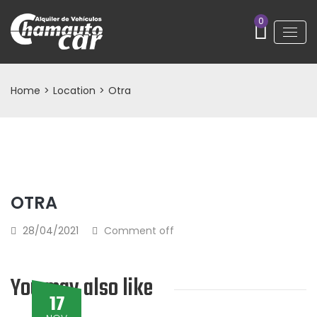
0
Home
>
Location
>
Otra
OTRA
28/04/2021
Comment off
You may also like
17