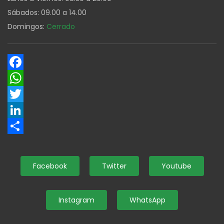
Sábados: 09.00 a 14.00
Domingos:
Cerrado
Facebook
WhatsApp
Twitter
LinkedIn
Share
Facebook
Twitter
Youtube
Instagram
WhatsApp