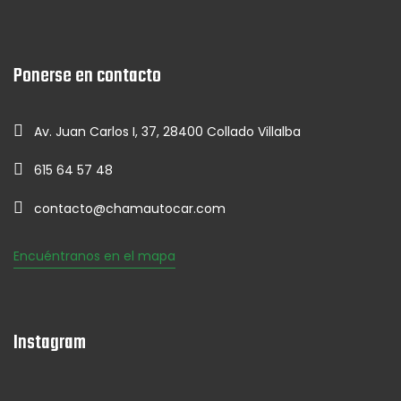
Ponerse en contacto
Av. Juan Carlos I, 37, 28400 Collado Villalba
615 64 57 48
contacto@chamautocar.com
Encuéntranos en el mapa
Instagram