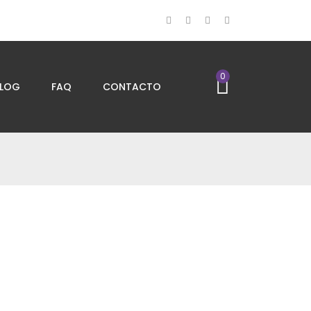
0
LOG
FAQ
CONTACTO