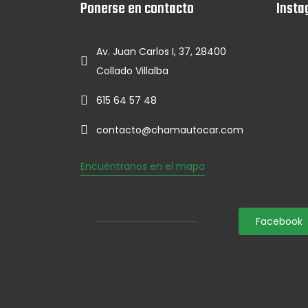
Ponerse en contacto
Insta
Av. Juan Carlos I, 37, 28400
Collado Villalba
615 64 57 48
contacto@chamautocar.com
Encuéntranos en el mapa
Facebook