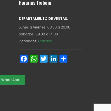
Horarios Trabajo
DEPARTAMENTO DE VENTAS:
Lunes a Viernes: 08.30 a 20.00
Sábados: 09.00 a 14.00
Domingos:
Cerrado
Facebook
WhatsApp
Twitter
LinkedIn
Share
WhatsApp