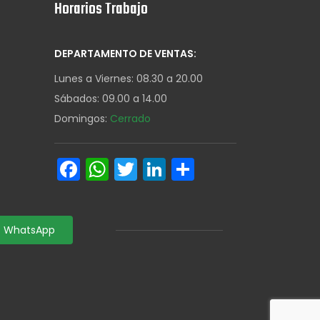
Horarios Trabajo
DEPARTAMENTO DE VENTAS:
Lunes a Viernes: 08.30 a 20.00
Sábados: 09.00 a 14.00
Domingos:
Cerrado
Facebook
WhatsApp
Twitter
LinkedIn
Share
WhatsApp