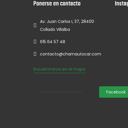
Ponerse en contacto
Insta
Av. Juan Carlos I, 37, 28400
Collado Villalba
615 64 57 48
contacto@chamautocar.com
Encuéntranos en el mapa
Facebook