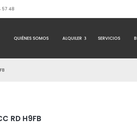
4 57 48
QUIÉNES SOMOS
ALQUILER
SERVICIOS
B
9FB
CC RD H9FB