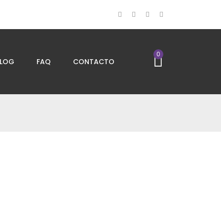
0
LOG
FAQ
CONTACTO