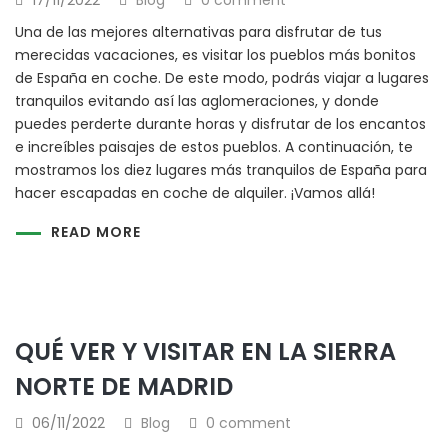
17/11/2022
Blog
0 comment
Una de las mejores alternativas para disfrutar de tus
merecidas vacaciones, es visitar los pueblos más bonitos
de España en coche. De este modo, podrás viajar a lugares
tranquilos evitando así las aglomeraciones, y donde
puedes perderte durante horas y disfrutar de los encantos
e increíbles paisajes de estos pueblos. A continuación, te
mostramos los diez lugares más tranquilos de España para
hacer escapadas en coche de alquiler. ¡Vamos allá!
READ MORE
QUÉ VER Y VISITAR EN LA SIERRA
NORTE DE MADRID
06/11/2022
Blog
0 comment