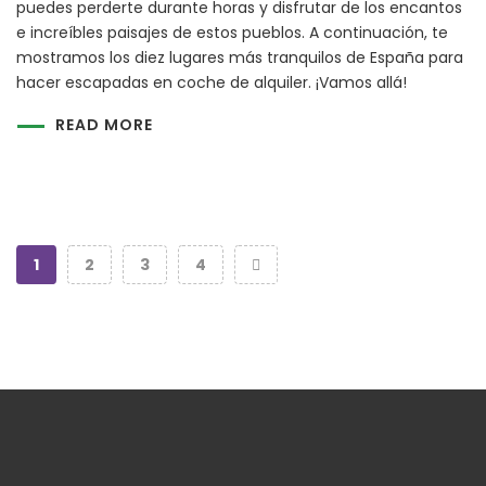
puedes perderte durante horas y disfrutar de los encantos
e increíbles paisajes de estos pueblos. A continuación, te
mostramos los diez lugares más tranquilos de España para
hacer escapadas en coche de alquiler. ¡Vamos allá!
READ MORE
1
2
3
4