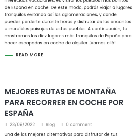
merecidas vacaciones, es visitar los pueblos más bonitos
de España en coche. De este modo, podrás viajar a lugares
tranquilos evitando así las aglomeraciones, y donde
puedes perderte durante horas y disfrutar de los encantos
e increíbles paisajes de estos pueblos. A continuación, te
mostramos los diez lugares más tranquilos de España para
hacer escapadas en coche de alquiler. ¡Vamos allá!
READ MORE
MEJORES RUTAS DE MONTAÑA
PARA RECORRER EN COCHE POR
ESPAÑA
23/08/2022
Blog
0 comment
Una de las mejores alternativas para disfrutar de tus