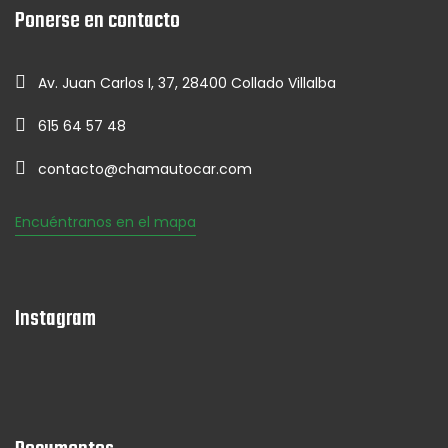
Ponerse en contacto
Av. Juan Carlos I, 37, 28400 Collado Villalba
615 64 57 48
contacto@chamautocar.com
Encuéntranos en el mapa
Instagram